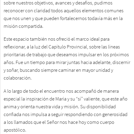
sobre nuestros objetivos, avances y desafíos, pudimos
reconocer con claridad todos aquellos elementos comunes
que nos unen y que pueden fortalecernos todavía más en la
misión compartida.
Este espacio también nos ofreció el marco ideal para
reflexionar, a la luz del Capítulo Provincial, sobre las líneas
prioritarias de trabajo que deseamos impulsar en los próximos
años. Fue un tiempo para mirar juntas hacia adelante, discernir
y soñar, buscando siempre caminar en mayor unidad y
colaboración.
A lo largo de todo el encuentro nos acompañó de manera
especial la inspiración de María y su “sí” valiente, que este año
anima y orienta nuestra vida y misión. Su disponibilidad
confiada nos impulsa a seguir respondiendo con generosidad
a los llamados que el Señor nos hace hoy como cuerpo
apostólico.