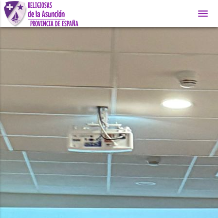
RELIGIOSAS
menu
de la Asunción
PROVINCIA DE ESPAÑA